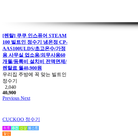
[렌탈] 쿠쿠 인스퓨어 STEAM
100 빌트인 정수기 냉온정 CP-
AAS100ULDS/초고온수/가정
용 사무실 업소용/의무사용60
개월/등록비 설치비 전액면제/
렌탈료 월40,900원
우리집 주방에 꼭 맞는 빌트인
정수기
2,040
40,900
Previous
Next
CUCKOO 정수기