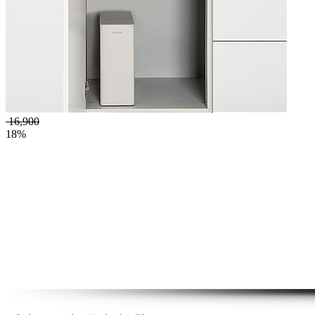
16,900
18%