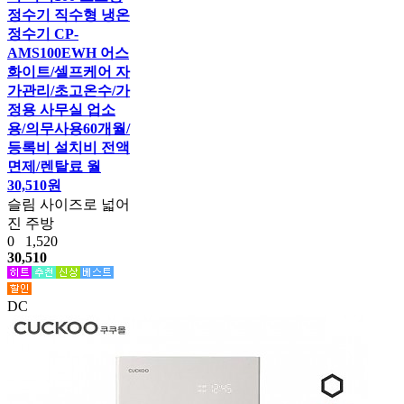
정수기 직수형 냉온
정수기 CP-
AMS100EWH 어스
화이트/셀프케어 자
가관리/초고온수/가
정용 사무실 업소
용/의무사용60개월/
등록비 설치비 전액
면제/렌탈료 월
30,510원
슬림 사이즈로 넓어
진 주방
0
1,520
30,510
DC