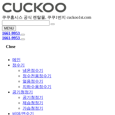
쿠쿠홈시스 공식 렌탈몰, 쿠쿠1번지 cuckoo1st.com
MENU
1661-9953
1661-9953
Close
메인
정수기
냉온정수기
정수전용정수기
얼음정수기
지하수용정수기
공기청정기
공기청정기
제습청정기
가습청정기
비데/연수기