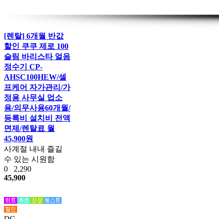
[렌탈] 6개월 반값
할인 쿠쿠 제로 100
슬림 바리스타 얼음
정수기 CP-
AHSC100HEW/셀
프케어 자가관리/가
정용 사무실 업소
용/의무사용60개월/
등록비 설치비 전액
면제/렌탈료 월
45,900원
사계절 내내 즐길
수 있는 시원함
0
2,290
45,900
DC