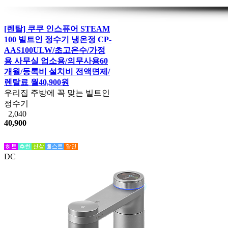
[렌탈] 쿠쿠 인스퓨어 STEAM
100 빌트인 정수기 냉온정 CP-
AAS100ULW/초고온수/가정
용 사무실 업소용/의무사용60
개월/등록비 설치비 전액면제/
렌탈료 월40,900원
우리집 주방에 꼭 맞는 빌트인
정수기
2,040
40,900
DC