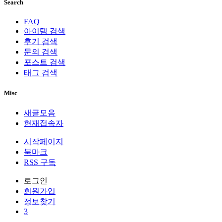
Search
FAQ
아이템 검색
후기 검색
문의 검색
포스트 검색
태그 검색
Misc
새글모음
현재접속자
시작페이지
북마크
RSS 구독
로그인
회원
가입
정보찾기
3