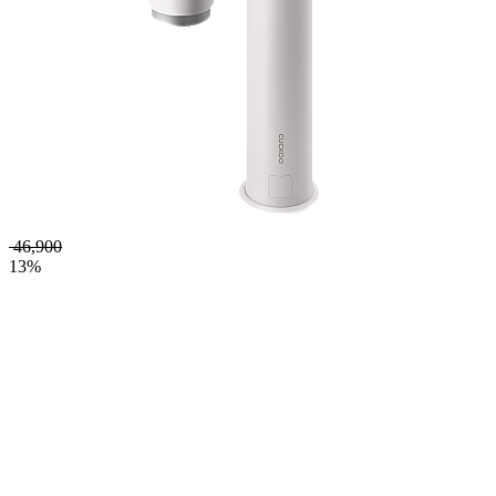
46,900
13%