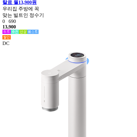
탈료 월13,900원
우리집 주방에 꼭
맞는 빌트인 정수기
0
690
13,900
DC