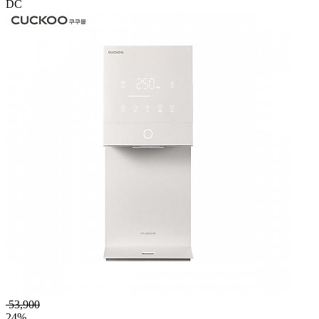
DC
53,900
24%