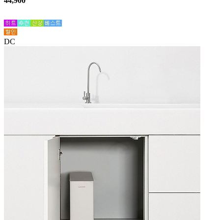
44,900
DC