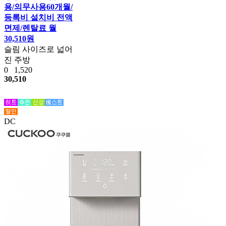
용/의무사용60개월/
등록비 설치비 전액
면제/렌탈료 월
30,510원
슬림 사이즈로 넓어
진 주방
0
1,520
30,510
DC