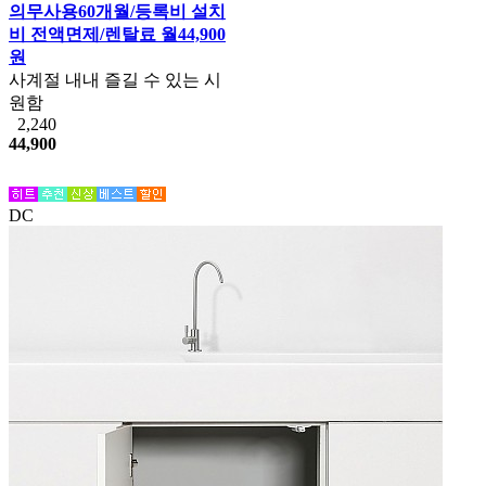
의무사용60개월/등록비 설치
비 전액면제/렌탈료 월44,900
원
사계절 내내 즐길 수 있는 시
원함
2,240
44,900
DC