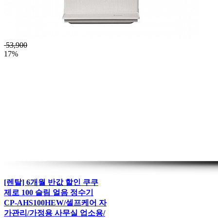
53,900
17%
[렌탈] 6개월 반값 할인 쿠쿠
제로 100 슬림 얼음 정수기
CP-AHS100HEW/셀프케어 자
가관리/가정용 사무실 업소용/