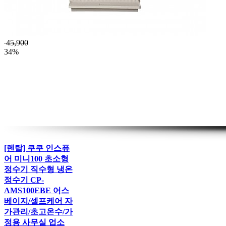
45,900
34%
[렌탈] 쿠쿠 인스퓨
어 미니100 초소형
정수기 직수형 냉온
정수기 CP-
AMS100EBE 어스
베이지/셀프케어 자
가관리/초고온수/가
정용 사무실 업소